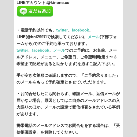
LINEアカウント:@kinone.co
・電話予約以外でも、
twitter
、
facebook
、
LINE(@bni2997lで検索してください)、
メール
(下部フォ
ームから)でのご予約も承っております。
twitter
、
facebook
、
メール
でのご予約は、お名前、メー
ルアドレス、メニュー、ご希望日、ご希望時間(第１〜３
希望まで記述があると助かります)を必ずご記入下さい。
手が空き次第順に確認しますので、「ご予約承りました」
のメールをもって予約確定とさせていただきます。
・お問合せしたにも関わらず、確認メール、返信メールが
届かない場合、原因としてはご自身のメールアドレスの入
力誤りのほか、メールの設定で受信拒否をされている事例
があります。
携帯電話のメールアドレスでお問合せをする場合は、「受
信拒否設定」を解除してください。