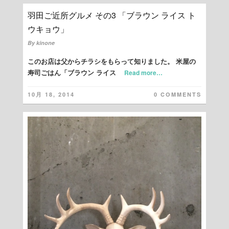
羽田ご近所グルメ その3 「ブラウン ライス ト
ウキョウ」
By
kinone
このお店は父からチラシをもらって知りました。 米屋の
寿司ごはん「ブラウン ライス
Read more…
10月 18, 2014
0 COMMENTS