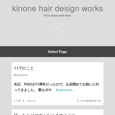
kinone hair design works
let's enjoy and relax
Select Page
11/7のこと
By
kinone
先日、FIGOが11周年だったので、お店閉めてお祝いに行
ってきました。 髪もボサ
Read more…
11月 9, 2014
0 COMMENTS