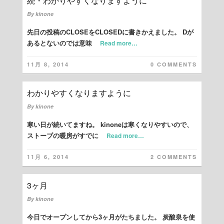
続・わかりやすくなりますように
By
kinone
先日の投稿のCLOSEをCLOSEDに書きかえました。 Dが
あるとないのでは意味
Read more…
11月 8, 2014
0 COMMENTS
わかりやすくなりますように
By
kinone
寒い日が続いてますね。 kinoneは寒くなりやすいので、
ストーブの暖房がすでに
Read more…
11月 6, 2014
2 COMMENTS
3ヶ月
By
kinone
今日でオープンしてから3ヶ月がたちました。 炭酸泉を使