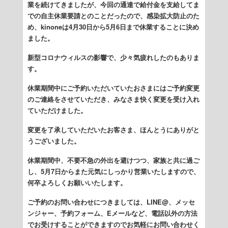
業を続けてきましたが、今回の通達で給付金を支給してま
での自主休業要請とのことだったので、感染拡大防止のた
め、kinoneは4月30日から5月6日まで休業することに決め
ました。
新型コロナウィルスの影響で、少々気疲れしたのもありま
す。
休業期間中にご予約いただいていたおさまにはご予約変更
のご連絡をさせていただき、みなさま快く変更を受け入れ
ていただけました。
変更を了承していただいたお客さま、ほんとうにありがと
うございました。
休業期間中、不要不急の外出を避けつつ、家族と共に過ご
し、5月7日からまた元気にしっかり営業いたしますので、
何卒よろしくお願いいたします。
ご予約のお問い合わせにつきましては、LINE@、メッセ
ンジャー、予約フォーム、Eメールなど、電話以外の方法
でお受けすることができますのでお気軽にお問い合わせく