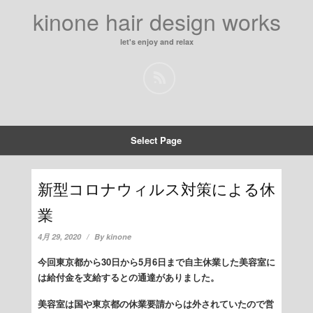
kinone hair design works
let's enjoy and relax
Select Page
新型コロナウィルス対策による休
業
4月 29, 2020
By
kinone
今回東京都から30日から5月6日まで自主休業した美容室に
は給付金を支給するとの通達がありました。
美容室は国や東京都の休業要請からは外されていたので営