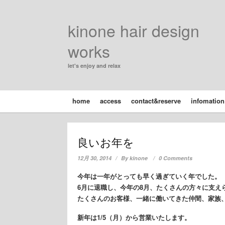
kinone hair design
works
let's enjoy and relax
home
access
contact&reserve
infomation
良いお年を
12月 30, 2014
By
kinone
0 Comments
今年は一年がとっても早く過ぎていく年でした。
6月に退職し、今年の8月、たくさんの方々に支えら
たくさんのお客様、一緒に働いてきた仲間、家族
新年は1/5（月）から営業いたします。