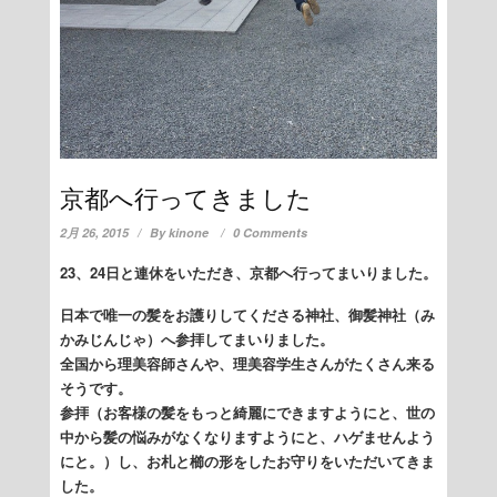
京都へ行ってきました
2月 26, 2015
By
kinone
0 Comments
23、24日と連休をいただき、京都へ行ってまいりました。
日本で唯一の髪をお護りしてくださる神社、御髪神社（み
かみじんじゃ）へ参拝してまいりました。
全国から理美容師さんや、理美容学生さんがたくさん来る
そうです。
参拝（お客様の髪をもっと綺麗にできますようにと、世の
中から髪の悩みがなくなりますようにと、ハゲませんよう
にと。）し、お札と櫛の形をしたお守りをいただいてきま
した。