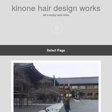
kinone hair design works
let's enjoy and relax
Select Page