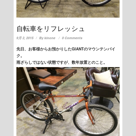
自転車をリフレッシュ
9月 2, 2015
By
kinone
0 Comments
先日、お客様からお預かりしたGIANTのマウンテンバイ
ク。
雨ざらしではない状態ですが、数年放置とのこと。