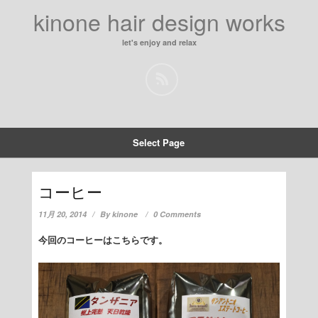
kinone hair design works
let's enjoy and relax
Select Page
コーヒー
11月 20, 2014
By
kinone
0 Comments
今回のコーヒーはこちらです。