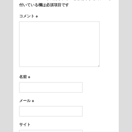
付いている欄は必須項目です
コメント
※
名前
※
メール
※
サイト