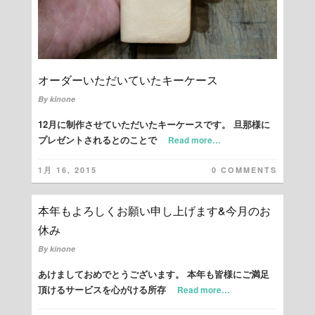
オーダーいただいていたキーケース
By
kinone
12月に制作させていただいたキーケースです。 旦那様に
プレゼントされるとのことで
Read more…
1月 16, 2015
0 COMMENTS
本年もよろしくお願い申し上げます&今月のお
休み
By
kinone
あけましておめでとうございます。 本年も皆様にご満足
頂けるサービスを心がける所存
Read more…