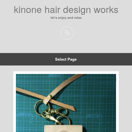
kinone hair design works
let's enjoy and relax
Select Page